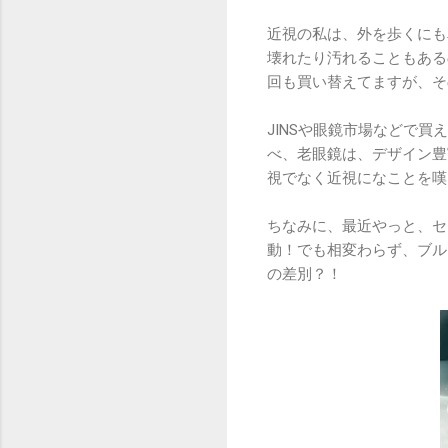
近視の私は、外を歩くにも
壊れたり汚れることもある
回も買い替えてますが、そ
JINSや眼鏡市場などで
べ、老眼鏡は、デザイン豊
視でなく近視になことを嘆
ちなみに、最近やっと、セ
動！でも相変わらず、ブル
の差別？！