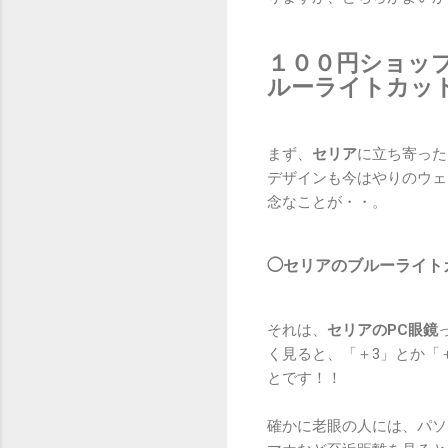
１００円ショッ
ルーライトカッ
まず、
セリア
に立ち寄った
デザインも今はやりのウェ
念なことが・・。
◯セリアのブルーライト
それは、
セリアのPC眼鏡
く見ると、「＋3」とか「
とです！！
確かに老眼の人には、パソ