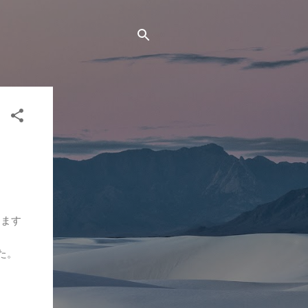
ります
た。