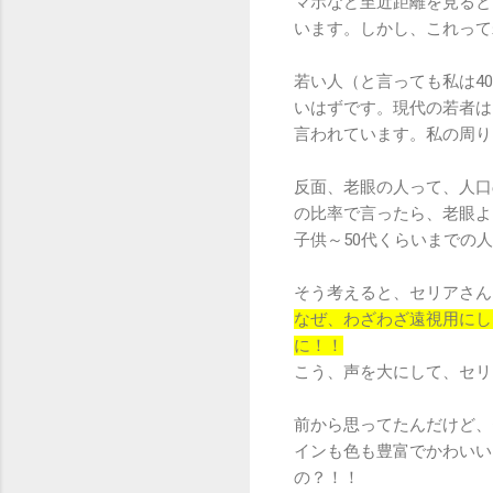
マホなど至近距離を見ると
います。しかし、これって
若い人（と言っても私は4
いはずです。現代の若者は
言われています。私の周り
反面、老眼の人って、人口
の比率で言ったら、老眼よ
子供～50代くらいまでの
そう考えると、セリアさん
なぜ、わざわざ遠視用にし
に！！
こう、声を大にして、セリ
前から思ってたんだけど、
インも色も豊富でかわいい
の？！！