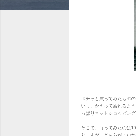
ポチっと買ってみたものの
いし、かえって疲れるよう
っぱりネットショッピング
そこで、行ってみたのは1
りますが、どちらがよいか