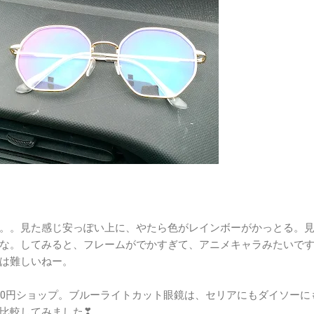
。。見た感じ安っぽい上に、やたら色がレインボーがかっとる。
な。してみると、フレームがでかすぎて、アニメキャラみたいで
は難しいねー。
00円ショップ。ブルーライトカット眼鏡は、セリアにもダイソーに
比較してみました❣