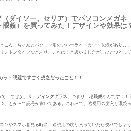
プ（ダイソー、セリア）でパソコンメガネ
ト眼鏡）を買ってみた！デザインや効果は
ところ、ちゃんとパソコン用のブルーライトカット眼鏡がありま
リントンタイプなどあり、これは！と思いましたが、ひとつとっ
カット眼鏡ですごく残念だったこと！！
って、なぜか、
リーディンググラス
、つまり、
老眼鏡
なんです！！
＋2」とかって記号が書いてある。これって、遠視用の度入り眼鏡
コンやスマホを見る時に、遠視用の度が入っていたら便利でしょ