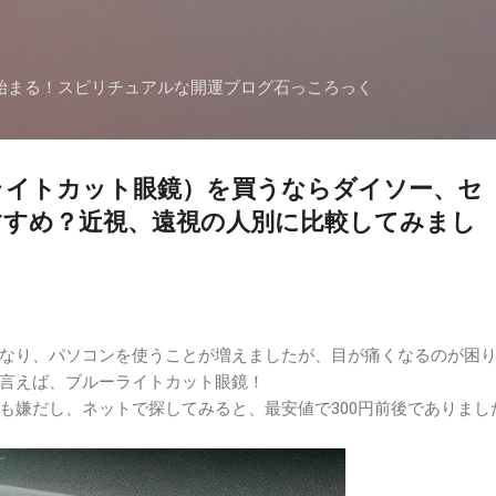
スキップしてメイン コンテンツに移動
始まる！スピリチュアルな開運ブログ石っころっく
ライトカット眼鏡）を買うならダイソー、セ
すすめ？近視、遠視の人別に比較してみまし
なり、パソコンを使うことが増えましたが、目が痛くなるのが困
言えば、ブルーライトカット眼鏡！
も嫌だし、ネットで探してみると、最安値で300円前後でありまし