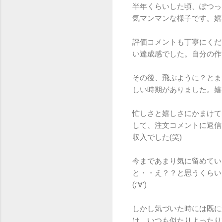
半年くらいした頃、ぽつっ
気マンマンな様子です。嬉
評価コメントも丁寧にくだ
い達成感でした。自分の作
その後、飛ぶように？とま
しい時期がありました。嬉
忙しさと嬉しさにかまけて
して、注文コメントに返信
収入でした(笑)
今まであまり気に留めてい
と・・え？？と思うくらい
(;'∀')
しかし気づいた時には既に
は、いつも似たりよったり