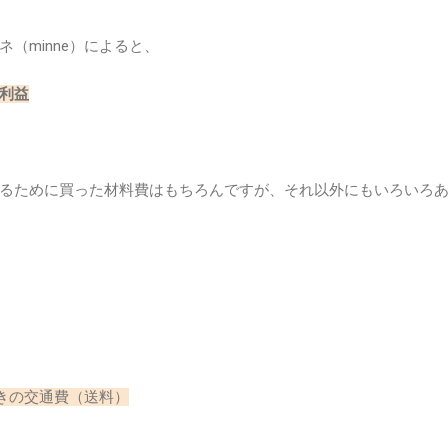
（minne）によると、
利益
るために買った材料費はもちろんですが、それ以外にもいろいろ
きの交通費（送料）