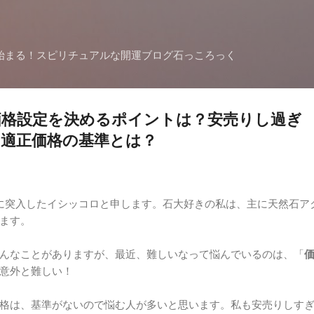
スキップしてメイン コンテンツに移動
始まる！スピリチュアルな開運ブログ石っころっく
価格設定を決めるポイントは？安売りし過ぎ
適正価格の基準とは？
に突入したイシッコロと申します。石大好きの私は、主に天然石ア
ます。
んなことがありますが、最近、難しいなって悩んでいるのは、「
意外と難しい！
格は、基準がないので悩む人が多いと思います。私も安売りしす