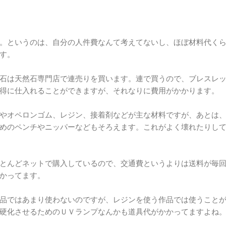
。というのは、自分の人件費なんて考えてないし、ほぼ材料代く
す。
石は天然石専門店で連売りを買います。連で買うので、ブレスレ
得に仕入れることができますが、それなりに費用がかかります。
やオペロンゴム、レジン、接着剤などが主な材料ですが、あとは
めのペンチやニッパーなどもそろえます。これがよく壊れたりし
とんどネットで購入しているので、交通費というよりは送料が毎
かってます。
品ではあまり使わないのですが、レジンを使う作品では使うこと
硬化させるためのＵＶランプなんかも道具代がかかってますよね