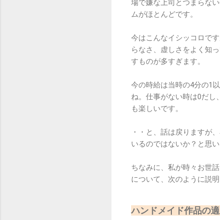
場で嫌な上司とつまらない
ムがほとんどです。
今はこんなイシッコロです
らなさ、虚しさをよく知っ
すものが多すぎます。
今の時給は当時の4分の1
ね。仕事がない時は0だし
も楽しいです。
・・と、話は戻りますが、
いるのではないか？と思い
ちなみに、私が時々お世話
について、次のように説明
ハンドメイド作品の適