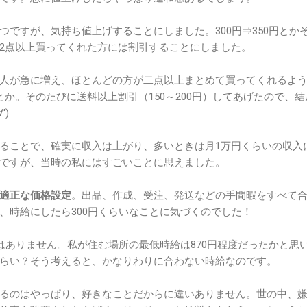
つですが、気持ち値上げすることにしました。300円⇒350円とか
2点以上買ってくれた方には割引することにしました。
人が急に増え、ほとんどの方が二点以上まとめて買ってくれるよ
とか。そのたびに送料以上割引（150～200円）してあげたので、結
')
ることで、確実に収入は上がり、多いときは月1万円くらいの収入
ですが、当時の私にはすごいことに思えました。
適正な価格設定
。出品、作成、受注、発送などの手間暇をすべて
、時給にしたら300円くらいなことに気づくのでした！
事はありません。私が住む場所の最低時給は870円程度だったかと思
らい？そう考えると、かなりわりに合わない時給なのです。
るのはやっぱり、好きなことだからに違いありません。世の中、