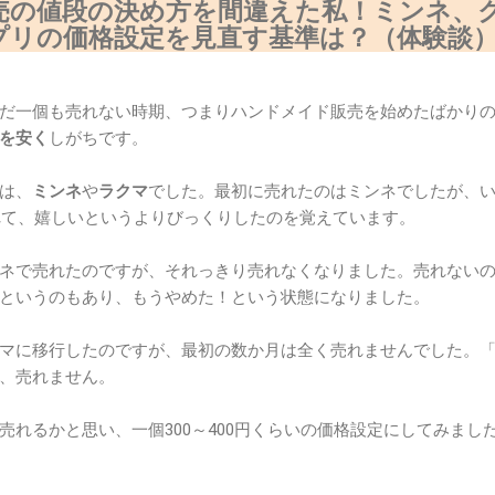
売の値段の決め方を間違えた私！ミンネ、
プリの価格設定を見直す基準は？（体験談
だ一個も売れない時期、つまりハンドメイド販売を始めたばかり
を安く
しがちです。
は、
ミンネ
や
ラクマ
でした。最初に売れたのはミンネでしたが、
売れて、嬉しいというよりびっくりしたのを覚えています。
ネで売れたのですが、それっきり売れなくなりました。売れない
というのもあり、もうやめた！という状態になりました。
マに移行したのですが、最初の数か月は全く売れませんでした。
、売れません。
売れるかと思い、一個300～400円くらいの価格設定にしてみまし