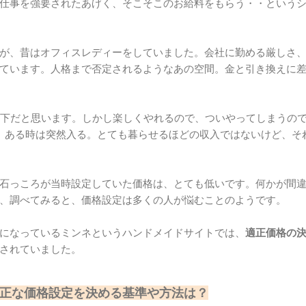
仕事を強要されたあげく、そこそこのお給料をもらう・・という
が、昔はオフィスレディーをしていました。会社に勤める厳しさ
ています。人格まで否定されるようなあの空間。金と引き換えに
以下だと思います。しかし楽しくやれるので、ついやってしまうの
、ある時は突然入る。とても暮らせるほどの収入ではないけど、そ
石っころが当時設定していた価格は、とても低いです。何かが間
、調べてみると、価格設定は多くの人が悩むことのようです。
になっているミンネというハンドメイドサイトでは、
適正価格の
されていました。
正な価格設定を決める基準や方法は？