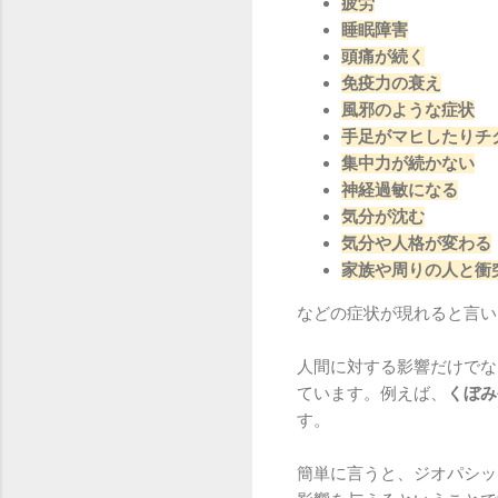
疲労
睡眠障害
頭痛が続く
免疫力の衰え
風邪のような症状
手足がマヒしたりチ
集中力が続かない
神経過敏になる
気分が沈む
気分や人格が変わる
家族や周りの人と衝
などの症状が現れると言い
人間に対する影響だけでな
ています。例えば、
くぼみ
す。
簡単に言うと、ジオパシッ