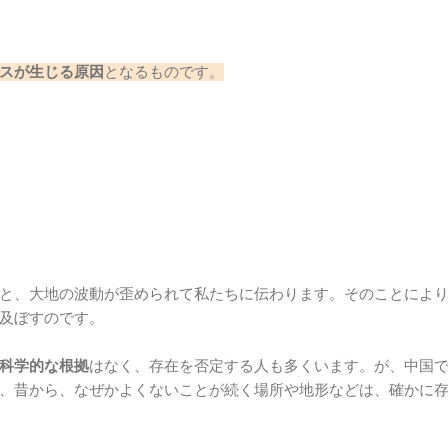
スが生じる原因
となるものです。
と、大地の波動が歪められて私たちに伝わります。そのことによ
及ぼすのです。
科学的な根拠
はなく、存在を否定する人も多くいます。が、中国
、昔から、なぜかよくないことが続く場所や地形などは、確かに