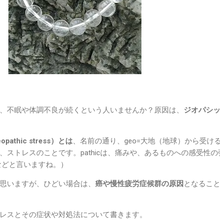
、不眠や体調不良が続くという人いませんか？原因は、
ジオパシ
thic stress）とは
、名前の通り、geo=大地（地球）から受け
、ストレスのことです。pathicは、痛みや、あるものへの感受性の
yなどと言いますね。）
思いますが、ひどい場合は、
癌や慢性疲労症候群の原因
となるこ
レスとその症状や対処法について書きます。