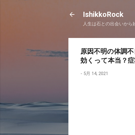
IshikkoRock
人生は石との出会いから
原因不明の体調不
効くって本当？症
-
5月 14, 2021