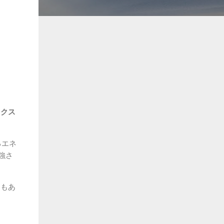
ックス
るエネ
強さ
ともあ