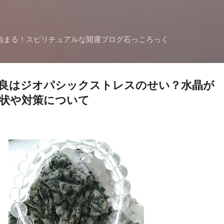
スキップしてメイン コンテンツに移動
始まる！スピリチュアルな開運ブログ石っころっく
良はジオパシックストレスのせい？水晶が
状や対策について