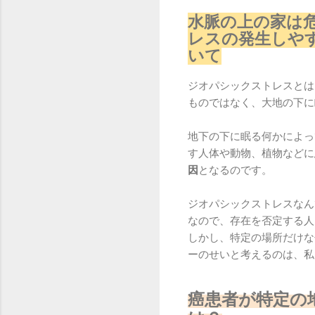
水脈の上の家は
レスの発生しや
いて
ジオパシックストレスとは
ものではなく、大地の下に
地下の下に眠る何かによっ
す人体や動物、植物などに
因
となるのです。
ジオパシックストレスなん
なので、存在を否定する人
しかし、特定の場所だけな
ーのせいと考えるのは、私
癌患者が特定の