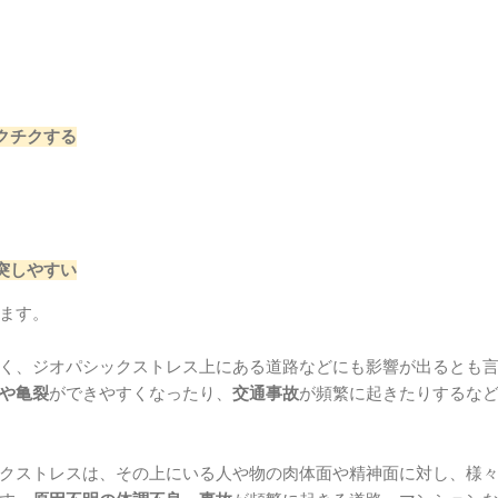
クチクする
突しやすい
ます。
く、ジオパシックストレス上にある道路などにも影響が出るとも
や亀裂
ができやすくなったり、
交通事故
が頻繁に起きたりするな
クストレスは、その上にいる人や物の肉体面や精神面に対し、様