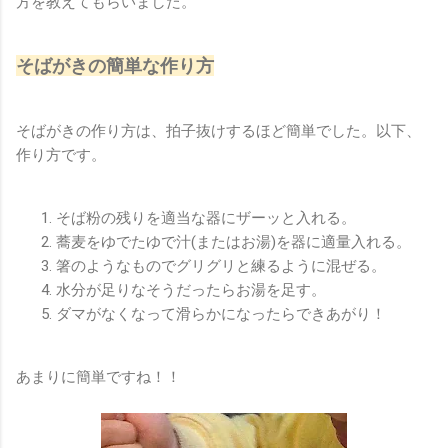
方を教えてもらいました。
そばがきの簡単な作り方
そばがきの作り方は、拍子抜けするほど簡単でした。以下、
作り方です。
そば粉の残りを適当な器にザーッと入れる。
蕎麦をゆでたゆで汁(またはお湯)を器に適量入れる。
箸のようなものでグリグリと練るように混ぜる。
水分が足りなそうだったらお湯を足す。
ダマがなくなって滑らかになったらできあがり！
あまりに簡単ですね！！