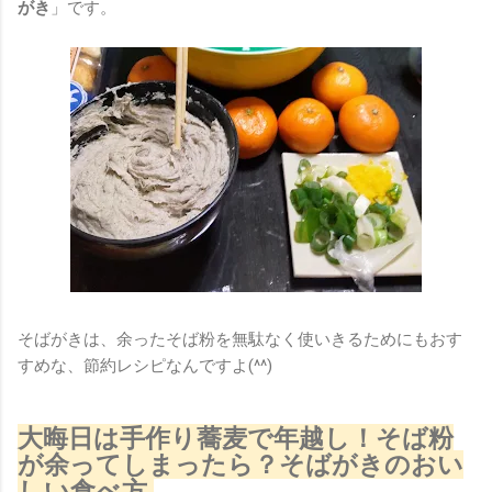
がき
」です。
そばがきは、余ったそば粉を無駄なく使いきるためにもおす
すめな、節約レシピなんですよ(^^)
大晦日は手作り蕎麦で年越し！そば粉
が余ってしまったら？そばがきのおい
しい食べ方