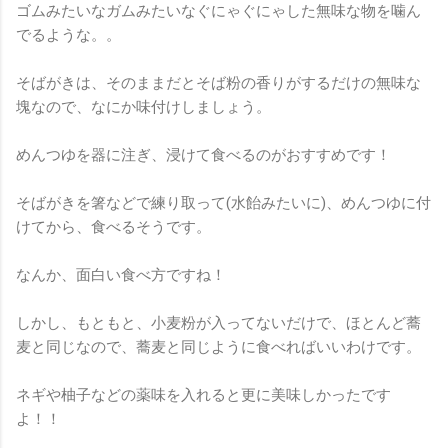
ゴムみたいなガムみたいなぐにゃぐにゃした無味な物を噛ん
でるような。。
そばがきは、そのままだとそば粉の香りがするだけの無味な
塊なので、なにか味付けしましょう。
めんつゆを器に注ぎ、浸けて食べるのがおすすめです！
そばがきを箸などで練り取って(水飴みたいに)、めんつゆに付
けてから、食べるそうです。
なんか、面白い食べ方ですね！
しかし、もともと、小麦粉が入ってないだけで、ほとんど蕎
麦と同じなので、蕎麦と同じように食べればいいわけです。
ネギや柚子などの薬味を入れると更に美味しかったです
よ！！