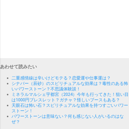
あわせて読みたい
二重感情線は辛いけどモテる？恋愛運や仕事運は？
シナバー（辰砂）のスピリチュアルな効果は？毒性のある怖
いパワーストーン？不思議体験談！
ミネラルマルシェ宇都宮（2024）今年も行ってきた！狙い目
は1000円ブレスレット？ガチャ？怪しいブースもある？
天眼石は怖い石？スピリチュアルな効果を持つすごいパワー
ストーン！
パワーストーンは意味ない？何も感じない人がいるのはな
ぜ？