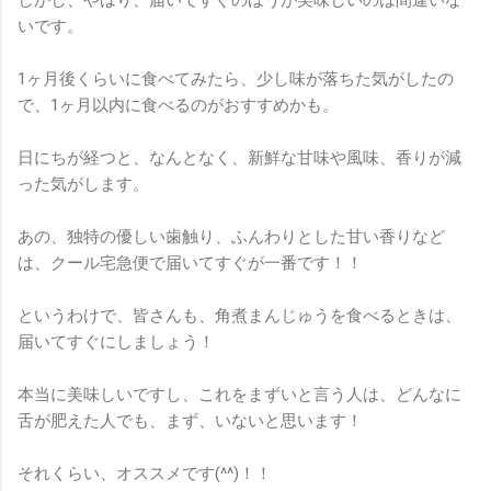
しかし、やはり、届いてすぐのほうが美味しいのは間違いな
いです。
1ヶ月後くらいに食べてみたら、少し味が落ちた気がしたの
で、1ヶ月以内に食べるのがおすすめかも。
日にちが経つと、なんとなく、新鮮な甘味や風味、香りが減
った気がします。
あの、独特の優しい歯触り、ふんわりとした甘い香りなど
は、クール宅急便で届いてすぐが一番です！！
というわけで、皆さんも、角煮まんじゅうを食べるときは、
届いてすぐにしましょう！
本当に美味しいですし、これをまずいと言う人は、どんなに
舌が肥えた人でも、まず、いないと思います！
それくらい、オススメです(^^)！！