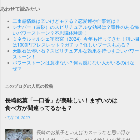
あわせて読みたい
二重感情線は辛いけどモテる？恋愛運や仕事運は？
シナバー（辰砂）のスピリチュアルな効果は？毒性のある怖
いパワーストーン？不思議体験談！
ミネラルマルシェ宇都宮（2024）今年も行ってきた！狙い目
は1000円ブレスレット？ガチャ？怪しいブースもある？
天眼石は怖い石？スピリチュアルな効果を持つすごいパワー
ストーン！
パワーストーンは意味ない？何も感じない人がいるのはな
ぜ？
このブログの人気の投稿
長崎銘菓「一口香」が美味しい！まずいのは
食べ方が間違ってるかも？
-
7月 16, 2020
長崎のお菓子といえばカステラなど思い浮か