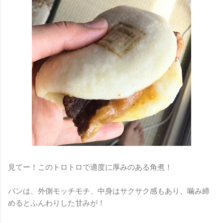
見てー！このトロトロで適度に厚みのある角煮！
パンは、外側モッチモチ、中身はサクサク感もあり、噛み締
めるとふんわりした甘みが！