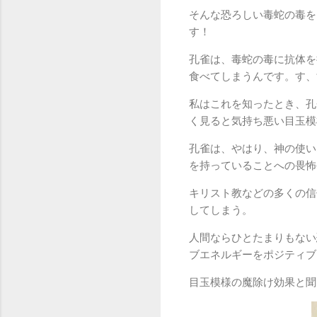
そんな恐ろしい毒蛇の毒を
す！
孔雀は、毒蛇の毒に抗体を
食べてしまうんです。す、
私はこれを知ったとき、孔
く見ると気持ち悪い目玉模
孔雀は、やはり、神の使い
を持っていることへの畏怖
キリスト教などの多くの信
してしまう。
人間ならひとたまりもない
ブエネルギーをポジティブ
目玉模様の魔除け効果と聞