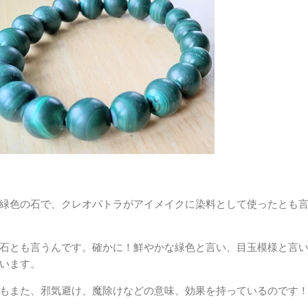
緑色の石で、クレオパトラがアイメイクに染料として使ったとも
石とも言うんです。確かに！鮮やかな緑色と言い、目玉模様と言
います。
もまた、邪気避け、魔除けなどの意味、効果を持っているのです