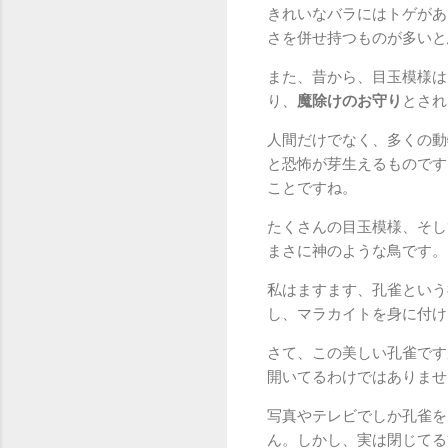
きれいなバラにはトゲがあ
さを併せ持つものが多いと
また、昔から、目玉模様は
り、
魔除けのお守り
とされ
人間だけでなく、多くの動
と恐怖が芽生えるものです
ことですね。
たくさんの目玉模様、そし
まさに神のような鳥です。
私はますます、孔雀という
し、マラカイトを身に付け
さて、この美しい孔雀です
開いてるわけではありませ
写真やテレビでしか孔雀を
ん。しかし、実は閉じてる