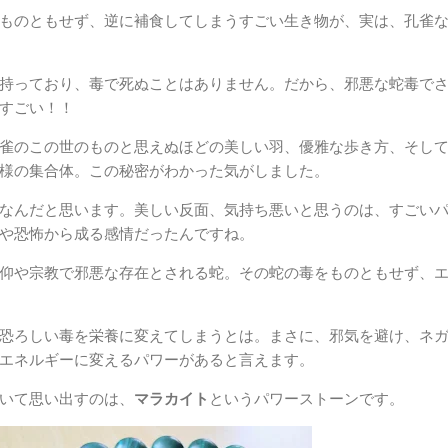
ものともせず、逆に補食してしまうすごい生き物が、実は、孔雀
持っており、毒で死ぬことはありません。だから、邪悪な蛇毒で
すごい！！
雀のこの世のものと思えぬほどの美しい羽、優雅な歩き方、そし
様の集合体。この秘密がわかった気がしました。
なんだと思います。美しい反面、気持ち悪いと思うのは、すごい
や恐怖から成る感情だったんですね。
仰や宗教で邪悪な存在とされる蛇。その蛇の毒をものともせず、
恐ろしい毒を栄養に変えてしまうとは。まさに、邪気を避け、ネ
エネルギーに変えるパワーがあると言えます。
いて思い出すのは、
マラカイト
というパワーストーンです。