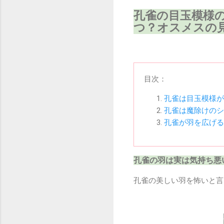
孔雀の目玉模様
つ？オスメスの
目次：
孔雀は目玉模様が
孔雀は魔除けのシ
孔雀が羽を広げる
孔雀の羽は実は気持ち悪
孔雀の美しい羽を怖いと言