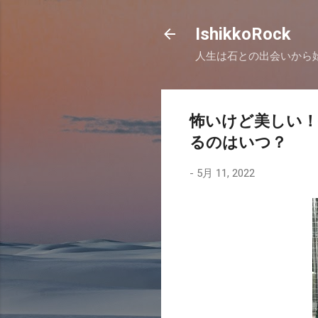
IshikkoRock
人生は石との出会いから
怖いけど美しい
るのはいつ？
-
5月 11, 2022