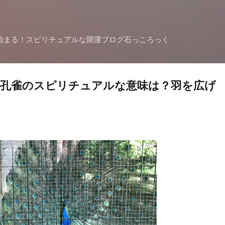
スキップしてメイン コンテンツに移動
始まる！スピリチュアルな開運ブログ石っころっく
！孔雀のスピリチュアルな意味は？羽を広げ