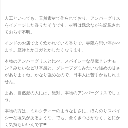
人工といっても、天然素材で作られており、アンバーグリス
をイメージした香りだそうです。材料は残念ながら記載され
ておらず不明。
インドのお店でよく炊かれている香りで、寺院を思い浮かべ
ます。座禅とかヨガとかしたくなります。
本物のアンバーグリスと比べ、スパイシーな胡椒？シナモ
ン？みたいなピリ辛感と、グレープグミみたいな強めの甘さ
がありますね。かなり強めなので、日本人は苦手かもしれま
せん。
まあ、自然派の人には、絶対、本物のアンバーグリスでしょ
う。
本物の方は、ミルクティーのような甘さに、ほんのりスパイ
シーな塩気があるような、でも、全くきつさがなく、とにか
く気持ちいいんです❤