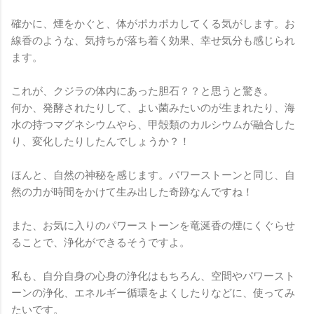
確かに、煙をかぐと、体がポカポカしてくる気がします。お
線香のような、気持ちが落ち着く効果、幸せ気分も感じられ
ます。
これが、クジラの体内にあった胆石？？と思うと驚き。
何か、発酵されたりして、よい菌みたいのが生まれたり、海
水の持つマグネシウムやら、甲殻類のカルシウムが融合した
り、変化したりしたんでしょうか？！
ほんと、自然の神秘を感じます。パワーストーンと同じ、自
然の力が時間をかけて生み出した奇跡なんですね！
また、お気に入りのパワーストーンを竜涎香の煙にくぐらせ
ることで、浄化ができるそうですよ。
私も、自分自身の心身の浄化はもちろん、空間やパワースト
ーンの浄化、エネルギー循環をよくしたりなどに、使ってみ
たいです。