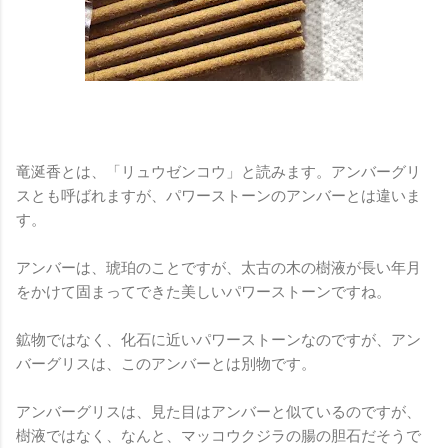
竜涎香とは、「リュウゼンコウ」と読みます。アンバーグリ
スとも呼ばれますが、パワーストーンのアンバーとは違いま
す。
アンバーは、琥珀のことですが、太古の木の樹液が長い年月
をかけて固まってできた美しいパワーストーンですね。
鉱物ではなく、化石に近いパワーストーンなのですが、アン
バーグリスは、このアンバーとは別物です。
アンバーグリスは、見た目はアンバーと似ているのですが、
樹液ではなく、なんと、マッコウクジラの腸の胆石だそうで