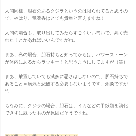
人間同様、胆石のあるクジラというのは限られてると思うの
で、やはり、竜涎香はとても貴重と言えますね！
人間の場合も、取り出してみたらすごくいい匂いで、高く売
れた！とかあればいいんですがね。
まあ、私の場合、胆石持ちと知ってからは、パワーストーン
が体内にあるからラッキー！と思うようにしてますが（笑）
まあ、放置していても滅多に悪さはしないので、胆石持ちで
あること＝病気と悲観する必要もないようです。余談ですが
^^;
ちなみに、クジラの場合、胆石は、イカなどの甲殻類を消化
できずに残ったものが原因だそうですね。