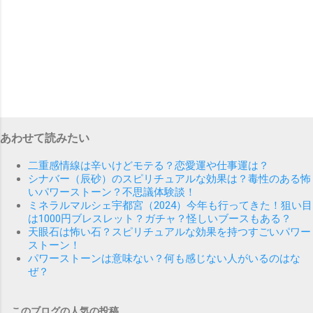
あわせて読みたい
二重感情線は辛いけどモテる？恋愛運や仕事運は？
シナバー（辰砂）のスピリチュアルな効果は？毒性のある怖
いパワーストーン？不思議体験談！
ミネラルマルシェ宇都宮（2024）今年も行ってきた！狙い目
は1000円ブレスレット？ガチャ？怪しいブースもある？
天眼石は怖い石？スピリチュアルな効果を持つすごいパワー
ストーン！
パワーストーンは意味ない？何も感じない人がいるのはな
ぜ？
このブログの人気の投稿