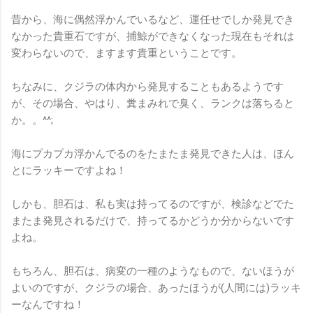
昔から、海に偶然浮かんでいるなど、運任せでしか発見でき
なかった貴重石ですが、捕鯨ができなくなった現在もそれは
変わらないので、ますます貴重ということです。
ちなみに、クジラの体内から発見することもあるようです
が、その場合、やはり、糞まみれで臭く、ランクは落ちると
か。。^^;
海にプカプカ浮かんでるのをたまたま発見できた人は、ほん
とにラッキーですよね！
しかも、胆石は、私も実は持ってるのですが、検診などでた
またま発見されるだけで、持ってるかどうか分からないです
よね。
もちろん、胆石は、病変の一種のようなもので、ないほうが
よいのですが、クジラの場合、あったほうが(人間には)ラッキ
ーなんですね！