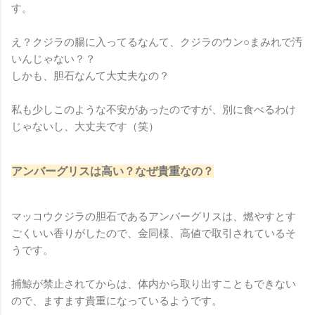
す。
え？クジラの腸に入ってるなんて、クジラのウン○まみれで汚
いんじゃない？？
しかも、胆石なんて大丈夫なの？
私も少しこのような不安があったのですが、別に食べるわけ
じゃないし、大丈夫です（笑）
アンバーグリスは高い？なぜ貴重なの？
マッコウクジラの胆石であるアンバーグリスは、燃やすとす
ごくいい香りがしたので、金同様、高値で取引されているそ
うです。
捕鯨が禁止されてからは、体内から取り出すこともできない
ので、ますます貴重になっているようです。