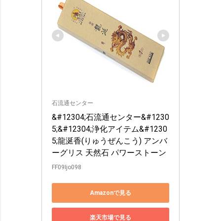
石流通センター
&#12304;石流通センター&#1230
5;&#12304;浄化アイテム&#1230
5;龍涎香(りゅうぜんこう) アンバ
ーグリス 天然石 パワーストーン
FF09Ijo098
Amazonで見る
楽天市場で見る